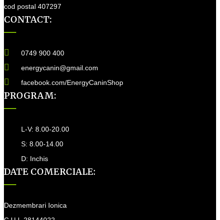
cod postal 407297
CONTACT:
0749 900 400
energycanin@gmail.com
facebook.com/EnergyCaninShop
PROGRAM:
L-V: 8.00-20.00
S: 8.00-14.00
D: Inchis
DATE COMERCIALE:
Dezmembrari Ionica