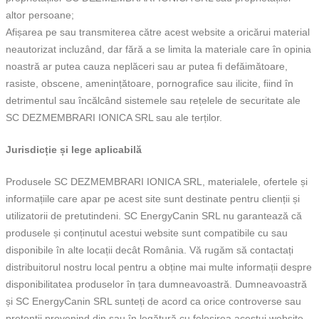
altor persoane;
Afișarea pe sau transmiterea către acest website a oricărui material
neautorizat incluzând, dar fără a se limita la materiale care în opinia
noastră ar putea cauza neplăceri sau ar putea fi defăimătoare,
rasiste, obscene, amenințătoare, pornografice sau ilicite, fiind în
detrimentul sau încălcând sistemele sau rețelele de securitate ale
SC DEZMEMBRARI IONICA SRL sau ale terților.
Jurisdicție și lege aplicabilă
Produsele SC DEZMEMBRARI IONICA SRL, materialele, ofertele și
informațiile care apar pe acest site sunt destinate pentru clienții și
utilizatorii de pretutindeni. SC EnergyCanin SRL nu garantează că
produsele și conținutul acestui website sunt compatibile cu sau
disponibile în alte locații decât România. Vă rugăm să contactați
distribuitorul nostru local pentru a obține mai multe informații despre
disponibilitatea produselor în țara dumneavoastră. Dumneavoastră
și SC EnergyCanin SRL sunteți de acord ca orice controverse sau
pretenții provenind din sau în legătură cu folosirea acestui website