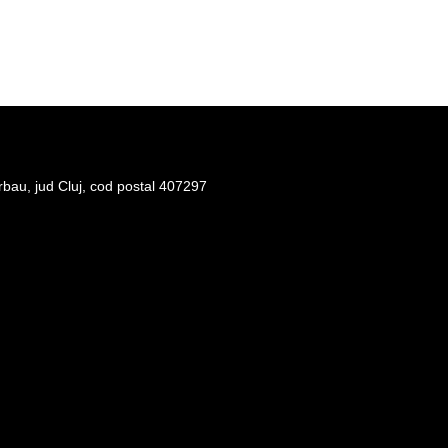
rbau, jud Cluj, cod postal 407297