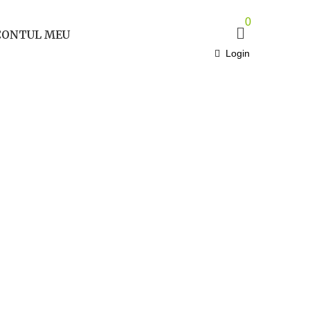
0
CONTUL MEU
Login