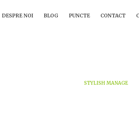
DESPRE NOI
BLOG
PUNCTE
CONTACT
ARCHIVES
HOME
>
TESTIMONIAL
>
STYLISH MANAGE