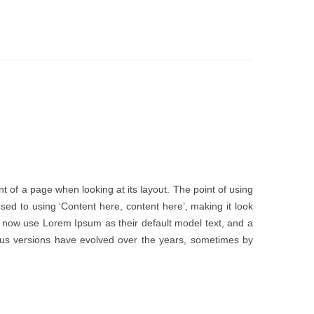
ent of a page when looking at its layout. The point of using
osed to using ‘Content here, content here’, making it look
 now use Lorem Ipsum as their default model text, and a
arious versions have evolved over the years, sometimes by