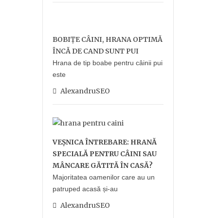
BOBIȚE CÂINI, HRANA OPTIMĂ
ÎNCĂ DE CAND SUNT PUI
Hrana de tip boabe pentru câinii pui
este
AlexandruSEO
VEȘNICA ÎNTREBARE: HRANĂ
SPECIALĂ PENTRU CÂINI SAU
MÂNCARE GĂTITĂ ÎN CASĂ?
Majoritatea oamenilor care au un
patruped acasă și-au
AlexandruSEO