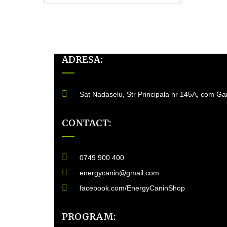
ADRESA:
Sat Nadaselu, Str Principala nr 145A, com Ga
CONTACT:
0749 900 400
energycanin@gmail.com
facebook.com/EnergyCaninShop
PROGRAM: